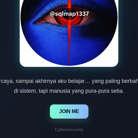
rcaya, sampai akhirnya aku belajar… yang paling berba
di sistem, tapi manusia yang pura-pura setia.
JOIN ME
Cybersecurity