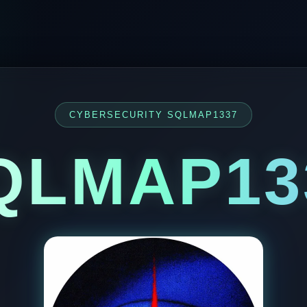
CYBERSECURITY SQLMAP1337
QLMAP13